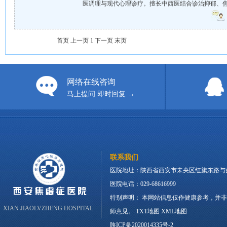
医调理与现代心理诊疗。擅长中西医结合诊治抑郁、焦虑
首页
上一页
1
下一页
末页
网络在线咨询
马上提问 即时回复 →
联系我们
医院地址：陕西省西安市未央区红旗东路与
医院电话：029-68616999
特别声明： 本网站信息仅作健康参考，并
XIAN JIAOLVZHENG HOSPITAL
师意见。
TXT地图
XML地图
陕ICP备2020014335号-2