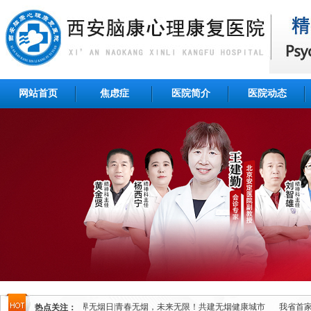
网站首页
焦虑症
医院简介
医院动态
地签约仪式
5.31世界无烟日|青春无烟，未来无限！共建无烟健康城市
我省首家
热点关注：